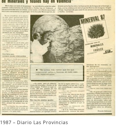
1987 – Diario Las Provincias