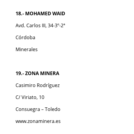
18.- MOHAMED WAID
Avd. Carlos III, 34-3º-2ª
Córdoba
Minerales
19.- ZONA MINERA
Casimiro Rodríguez
C/ Viriato, 10
Consuegra – Toledo
www.zonaminera.es