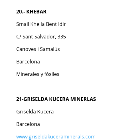
20.- KHEBAR
Smail Khella Bent Idir
C/ Sant Salvador, 335
Canoves i Samalús
Barcelona
Minerales y fósiles
21-GRISELDA KUCERA MINERLAS
Griselda Kucera
Barcelona
www.griseldakuceraminerals.com