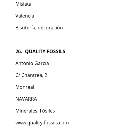
Mislata
Valencia
Bisutería, decoración
26.- QUALITY FOSSILS
Antonio García
C/ Chantrea, 2
Monreal
NAVARRA
Minerales, Fósiles
www.quality-fossils.com