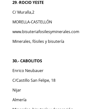
29
.-
ROCIO YESTE
C/ Muralla,2
MORELLA-CASTELLÓN
www.bisuteriafosilesyminerales.com
Minerales, fósiles y bisutería
30.- CABOLITOS
Enrico Neubauer
C/Castillo San Felipe, 18
Nijar
Almería