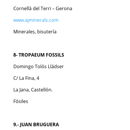
Cornellà del Terri – Gerona
www.ajminerals.com
Minerales, bisutería
8- TROPAEUM FOSSILS
Domingo Tolós Lládser
C/ La Fina, 4
La Jana, Castellón.
Fósiles
9.- JUAN BRUGUERA