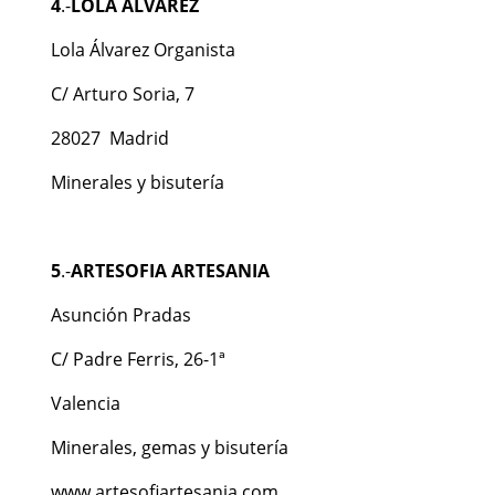
4
.-
LOLA ÁLVAREZ
Lola Álvarez Organista
C/ Arturo Soria, 7
28027 Madrid
Minerales y bisutería
5
.-
ARTESOFIA ARTESANIA
Asunción Pradas
C/ Padre Ferris, 26-1ª
Valencia
Minerales, gemas y bisutería
www.artesofiartesania.com