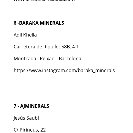
6
.-
BARAKA MINERALS
Adil Khella
Carretera de Ripollet 58B, 4-1
Montcada i Reixac – Barcelona
https://www.instagram.com/baraka_minerals
Minerales
7
.-
AJMINERALS
Jesús Saubí
C/ Pirineus, 22