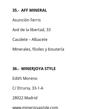
35.-
AFF MINERAL
Asunción Ferris
Avd de la libertad, 33
Caudete – Albacete
Minerales, fósiles y bisutería
36.-
MINERJOYA STYLE
Edith Moreno
C/ Etruria, 33-1-A
28022 Madrid
www.minerjoyastyle.com