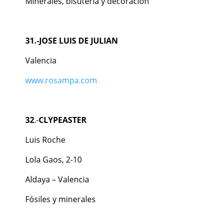
Minerales, bisutería y decoración
31.-JOSE LUIS DE JULIAN
Valencia
www.rosampa.com
32
.-
CLYPEASTER
Luis Roche
Lola Gaos, 2-10
Aldaya – Valencia
Fósiles y minerales