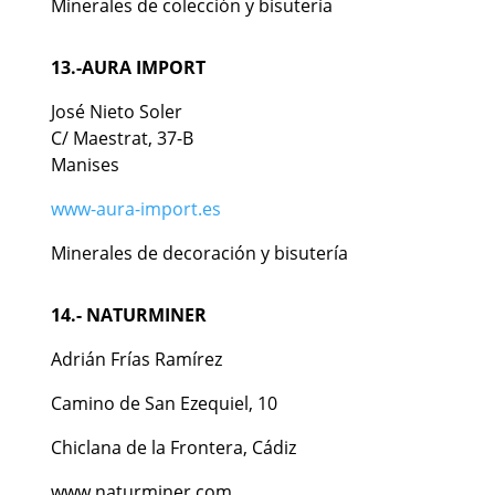
Minerales de colección y bisutería
13.-
AURA IMPORT
José Nieto Soler
C/ Maestrat, 37-B
Manises
www-aura-import.es
Minerales de decoración y bisutería
14.- NATURMINER
Adrián Frías Ramírez
Camino de San Ezequiel, 10
Chiclana de la Frontera, Cádiz
www.naturminer.com