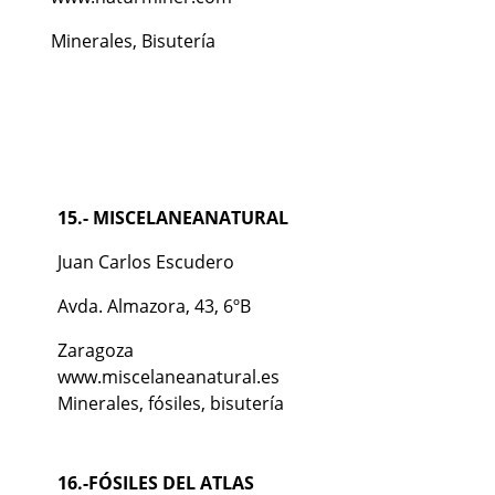
Minerales, Bisutería
15.- MISCELANEANATURAL
Juan Carlos Escudero
Avda. Almazora, 43, 6ºB
Zaragoza
www.miscelaneanatural.es
Minerales, fósiles, bisutería
aa
a
a
16.-FÓSILES DEL ATLAS