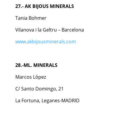
27.-
AK BIJOUS MINERALS
Tania Bohmer
Vilanova i la Geltru – Barcelona
www.akbijousminerals.com
28.-ML. MINERALS
Marcos López
C/ Santo Domingo, 21
La Fortuna, Leganes-MADRID