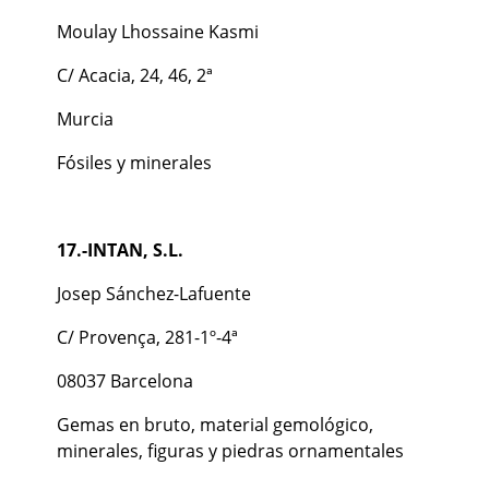
Moulay Lhossaine Kasmi
C/ Acacia, 24, 46, 2ª
Murcia
Fósiles y minerales
17.-INTAN, S.L.
Josep Sánchez-Lafuente
C/ Provença, 281-1º-4ª
08037 Barcelona
Gemas en bruto, material gemológico,
minerales, figuras y piedras ornamentales