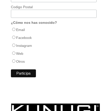
Codigo Postal
¿Cómo nos has conocido?
Email
Facebook
Instagram
Web
Otros